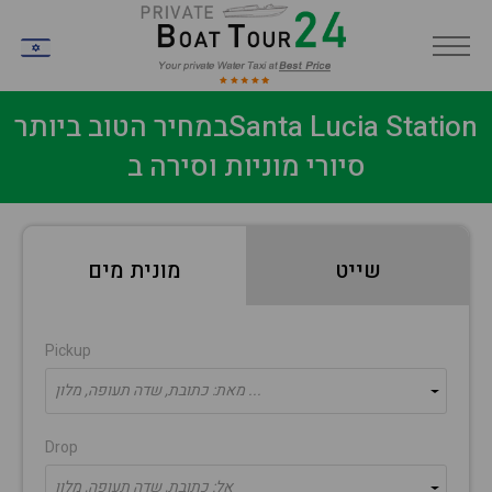
IW
במחיר הטוב ביותרSanta Lucia Station
סיורי מוניות וסירה ב
שייט
מונית מים
Pickup
מאת: כתובת, שדה תעופה, מלון ...
Drop
אל: כתובת, שדה תעופה, מלון