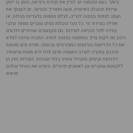
ביותר. בעת ההזמנה יש לציין את נקודת היציאה, הזמן בו יינתן
שירות ההובלה האישית, שעה ותאריך הנסיעה. תן לעצמך את
העונג לצפות בסנטה לוצ'יה, לצלם תמונות בלעדיות מהלוח, או
אפילו בשידור חי. כל נהגי הובלות המים עוברים מספר שלבי
בחירה לפני הכניסה לשירות. הם מקצוענים אמיתיים ויודעים
היטב מה לקוח צריך בחופשה בסנטה לוסיה. החברה ערוכה למלא
את כל הדרישות והרצונות המפורטים בהזמנה. מונית מים מתחנת
הרכבת בוונציה לשדה התעופה מרקו פולו היא משהו שישאיר
זיכרונות נעימים מהטיול וחוויה בלתי נשכחת. השירות זמין הן
ללקוחות עסקיים והן לאנשים פרטיים. הזמינו את הטיול שלכם
מראש.