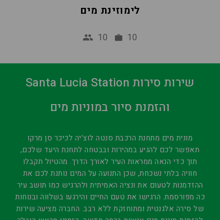
לימוזינת מים
10
10
Santa Lucia Station שירות סירות
והזמנת סיור במוניות מים
מונית מים מתחנת הרכבת סנטה לוצ'יה לכיכר סן מרקו
תאפשר לכם להגיע במהירות ובבטחה לתחנת היעד שלכם,
תוך כדי הנאה ממראות העיר לאורך הדרך. מהטיול תקבלו
חוויה בלתי נשכחת, שכן התנועה על המים נותנת לכם את
ההזדמנות לטעום את ונציה האמיתית ולהרגיש כמו תושב עיר
כה מפורסמת. הרגישו את טעם החיים והירגעו בשלווה ובנוחות
של סירה אלגנטית ומתוחזקת ללא רבב. החברה מציעה שירות