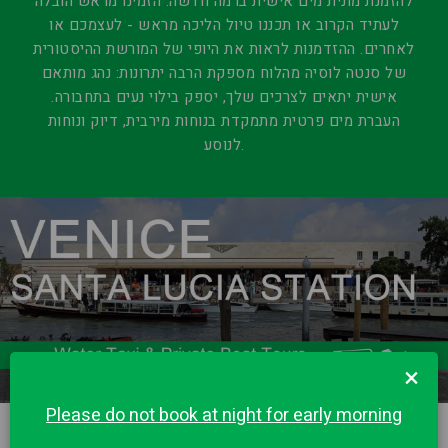
להזמנת מונית מים אישית ברמה חדשה. הזמינו מראש הובלה
לעתיד הקרוב או תכננו טיול הליכה מראש - לעצמכם או
לאחרים. ההזדמנות לראות את היופי של המורשת ההיסטורית
של סנטה לוסיה מהלוח מספקת הרבה יתרונות: נהג מותאם
אישית יתאים לצרכים שלך, יספק בילוי נעים בתחבורה.
העברת מים פרטית מתמקדת בנוחות מירבית, דיוק ונוחות
לנוסע.
×
Please do not book at night for early morning