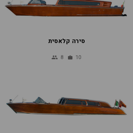
סירה קלאסית
8
10