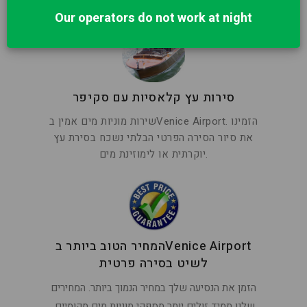
Our operators do not work at night
סירות עץ קלאסיות עם סקיפר
שירות מוניות מים אמין בVenice Airport. הזמינו
את סיור הסירה הפרטי הבלתי נשכח בסירת עץ
יוקרתית או לימוזינת מים.
המחיר הטוב ביותר בVenice Airport
לשיט בסירה פרטית
הזמן את הנסיעה שלך במחיר הנמוך ביותר. המחירים
שלנו תמיד זולים יותר מספקי מוניות מים מקומיים.