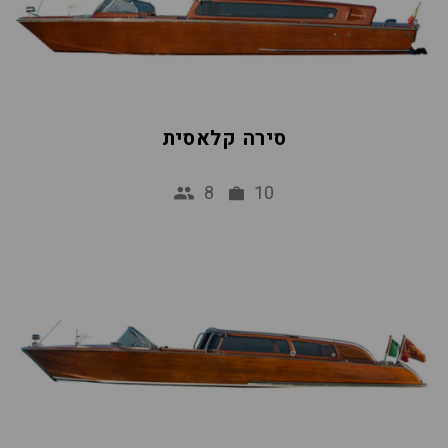
סירה קלאסית
8
10