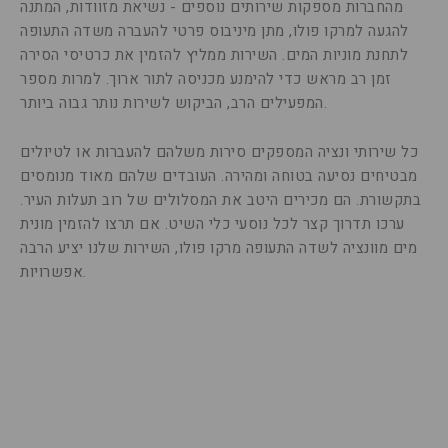
מהחברות מספקות שירותים נוספים - נשיאת מזוודות, המתנה
להגעה למרקו פולו, מתן מיניבוס פרטי להעברה משדה התעופה
לתחנת מוניות המים. השירות ממליץ להזמין את כרטיסי הסירה
זמן רב מראש כדי להימנע מכניסה לתור ארוך. למרות מספר
המפעילים הרב, הביקוש לשירות נותר גבוה ביותר.
כל שירותי ונציה המספקים סירות משלהם להעברות או לטיולים
מבטיחים נסיעה בטוחה ומהירה. העובדים שלהם מאוד מנומסים
בתקשורת. הם מכירים היטב את המסלולים של רוב תעלות העיר.
ערכו תדרוך קצר לכל נוסעי כלי השיט. אם תרצו להזמין מונית
מים מוונציה לשדה התעופה מרקו פולו, השירות שלנו יציע הרבה
אפשרויות.