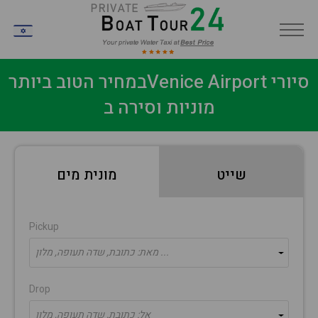
IW
במחיר הטוב ביותרVenice Airport סיורי
מוניות וסירה ב
שייט
מונית מים
Pickup
מאת: כתובת, שדה תעופה, מלון ...
Drop
אל: כתובת, שדה תעופה, מלון