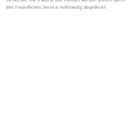
Sicherheit. Die Zweifel des Kunden werden jedoch durch
den freundlichen Service vollständig abgedeckt.