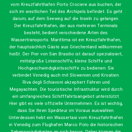
vom Kreuzfahrthafen Porto Crociere aus buchen, der
sich im westlichen Teil des Archipels befindet. Es geht
darum, auf dem Seeweg auf die Inseln zu gelangen.
Der Kreuzfahrthafen, der aus mehreren Terminals
besteht, bedient verschiedene Arten des
Wassertransports. Marittima ist ein Kreuzfahrthafen,
der hauptsächlich Gäste aus Griechenland willkommen
heißt. Der Pier von San Brasilio ist darauf spezialisiert,
mittelgroße Linienschiffe, kleine Schiffe und
Hochgeschwindigkeitsschiffe zu bedienen. Sie
verbindet Venedig auch mit Slowenien und Kroatien.
Riva degli Schiavoni akzeptiert Fähren und
Megayachten. Die touristische Infrastruktur wird durch
ein umfangreiches Schifffahrtsangebot unterstützt.
Hier gibt es viele offizielle Unternehmen. Es ist wichtig,
dass Sie Ihren Spediteur im Voraus auswählen.
Unterdessen hebt ein Wassertaxi vom Kreuzfahrthafen
in Venedig zum Flughafen Marco Polo die historischen
Sehenswürdigkeiten an sich hervor. Daher können die