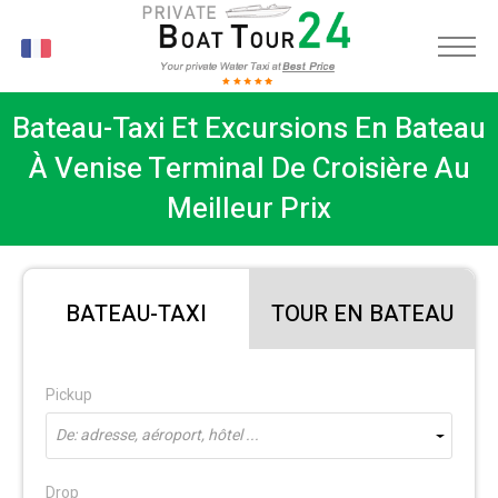
FR
Bateau-Taxi Et Excursions En Bateau
À Venise Terminal De Croisière Au
Meilleur Prix
BATEAU-TAXI
TOUR EN BATEAU
Pickup
De: adresse, aéroport, hôtel ...
Drop