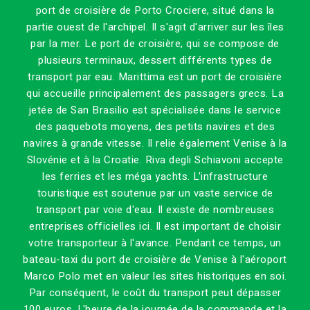
port de croisière de Porto Crociere, situé dans la
partie ouest de l'archipel. Il s'agit d'arriver sur les îles
par la mer. Le port de croisière, qui se compose de
plusieurs terminaux, dessert différents types de
transport par eau. Marittima est un port de croisière
qui accueille principalement des passagers grecs. La
jetée de San Brasilio est spécialisée dans le service
des paquebots moyens, des petits navires et des
navires à grande vitesse. Il relie également Venise à la
Slovénie et à la Croatie. Riva degli Schiavoni accepte
les ferries et les méga yachts. L'infrastructure
touristique est soutenue par un vaste service de
transport par voie d'eau. Il existe de nombreuses
entreprises officielles ici. Il est important de choisir
votre transporteur à l'avance. Pendant ce temps, un
bateau-taxi du port de croisière de Venise à l'aéroport
Marco Polo met en valeur les sites historiques en soi.
Par conséquent, le coût du transport peut dépasser
100 euros. L'heure de la journée de la commande et la