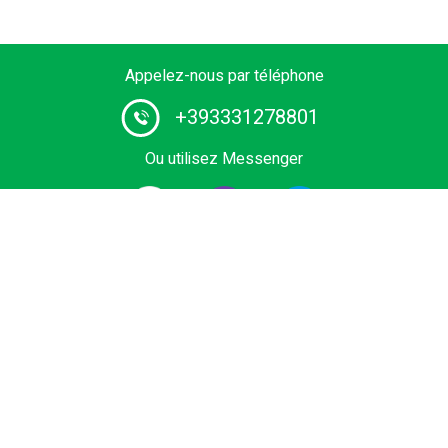
Appelez-nous par téléphone
+393331278801
Ou utilisez Messenger
#1 Service certifié de bateau-taxi et fournisseur