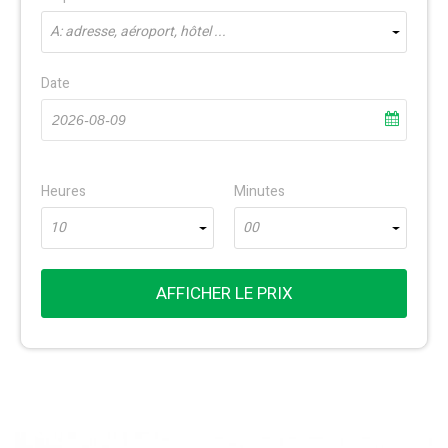
À: adresse, aéroport, hôtel ...
Date
Heures
Minutes
10
00
AFFICHER LE PRIX