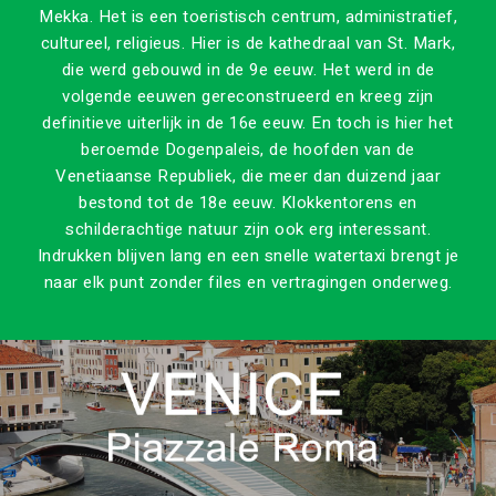
Mekka. Het is een toeristisch centrum, administratief,
cultureel, religieus. Hier is de kathedraal van St. Mark,
die werd gebouwd in de 9e eeuw. Het werd in de
volgende eeuwen gereconstrueerd en kreeg zijn
definitieve uiterlijk in de 16e eeuw. En toch is hier het
beroemde Dogenpaleis, de hoofden van de
Venetiaanse Republiek, die meer dan duizend jaar
bestond tot de 18e eeuw. Klokkentorens en
schilderachtige natuur zijn ook erg interessant.
Indrukken blijven lang en een snelle watertaxi brengt je
naar elk punt zonder files en vertragingen onderweg.