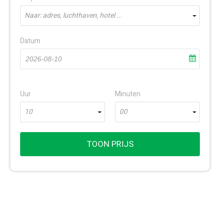
Naar: adres, luchthaven, hotel ...
Datum
Uur
Minuten
10
00
TOON PRIJS